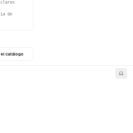
 claros
cia de
 el catálogo